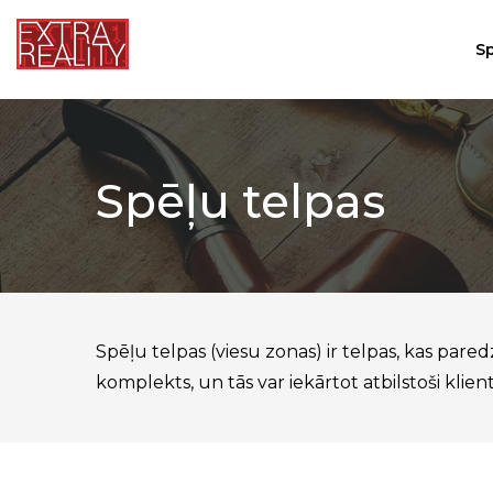
S
Spēļu telpas
Spēļu telpas (viesu zonas) ir telpas, kas par
komplekts, un tās var iekārtot atbilstoši klie