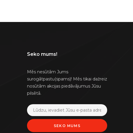
Seko mums!
Mēs nesūtām Jums
surogātpastu(spams)! Mēs tikai dažreiz
nosūtām akcijas piedāvājumus Jūsu
pilsētā.
SEKO MUMS