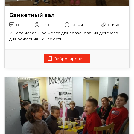
Банкетный зал
0
1-20
60 мин
От 50 €
Ищете идеальное место для празднования детского
дня рождения? У нас есть...
Забронировать