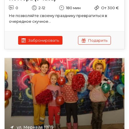
0
2-12
180 мин
От 300 €
Не позволяйте своему празднику превратиться в
очередное скучное...
Забронировать
Подарить
ул. Меркеля 17/19