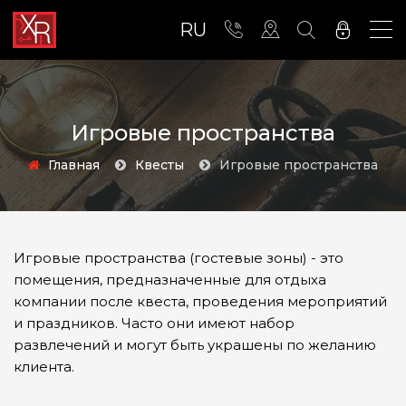
RU
Игровые пространства
Главная
Квесты
Игровые пространства
Игровые пространства (гостевые зоны) - это
помещения, предназначенные для отдыха
компании после квеста, проведения мероприятий
и праздников. Часто они имеют набор
развлечений и могут быть украшены по желанию
клиента.