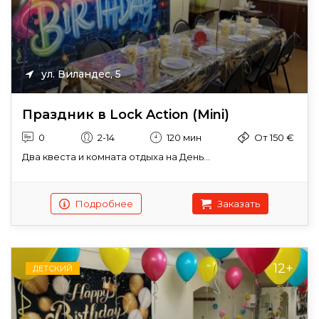
ул. Виландес, 5
Праздник в Lock Action (Mini)
0
2-14
120 мин
От 150 €
Два квеста и комната отдыха на День...
Подробнее
Заказать
12+
ДЕТСКИЙ