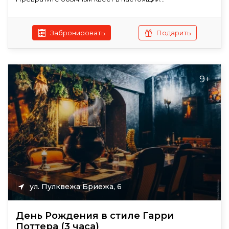
Забронировать
Подарить
9+
ул. Пулквежа Бриежа, 6
День Рождения в стиле Гарри
Поттера (3 часа)