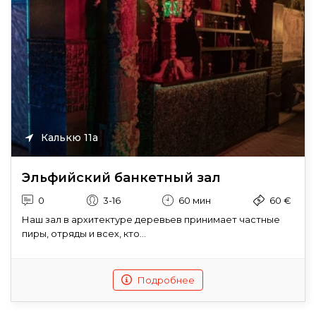
Калькю 11a
Эльфийский банкетный зал
0
3-16
60 мин
60 €
Наш зал в архитектуре деревьев принимает частные
пиры, отряды и всех, кто...
Подробнее