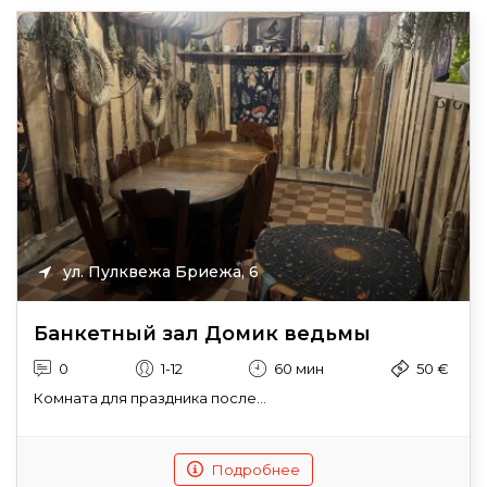
ул. Пулквежа Бриежа, 6
Банкетный зал Домик ведьмы
0
1-12
60 мин
50 €
Комната для праздника после...
Подробнее