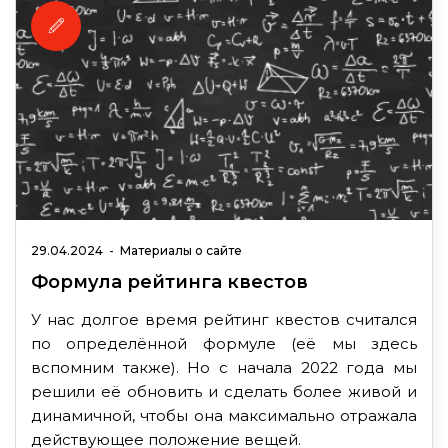
29.04.2024
-
Материалы о сайте
Формула рейтинга квестов
У нас долгое время рейтинг квестов считался
по определённой формуле (её мы здесь
вспомним также). Но с начала 2022 года мы
решили её обновить и сделать более живой и
динамичной, чтобы она максимально отражала
действующее положение вещей.