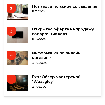
Пользовательское соглашение
2
18.11.2024
Открытая оферта на продажу
3
подарочных карт
18.11.2024
Информация об онлайн
4
магазине
31.10.2024
ExtraОбзор мастерской
5
"Weasgley"
24.06.2024