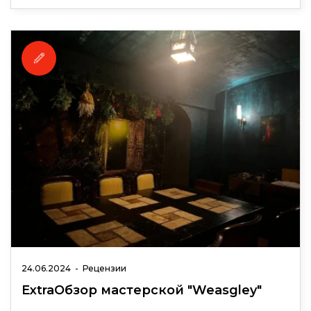
24.06.2024
-
Рецензии
ExtraОбзор мастерской "Weasgley"