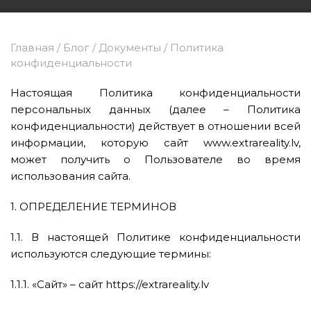
Главная
/
Блог
/
Документы
/
Политика
конфиденциальности
Настоящая Политика конфиденциальности
персональных данных (далее – Политика
конфиденциальности) действует в отношении всей
информации, которую сайт www.extrareality.lv,
может получить о Пользователе во время
использования сайта.
1. ОПРЕДЕЛЕНИЕ ТЕРМИНОВ
1.1. В настоящей Политике конфиденциальности
используются следующие термины:
1.1.1. «Сайт» – сайт https://extrareality.lv