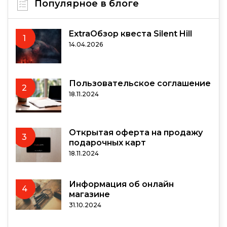
Популярное в блоге
ExtraОбзор квеста Silent Hill
1
14.04.2026
Пользовательское соглашение
2
18.11.2024
Открытая оферта на продажу
3
подарочных карт
18.11.2024
Информация об онлайн
4
магазине
31.10.2024