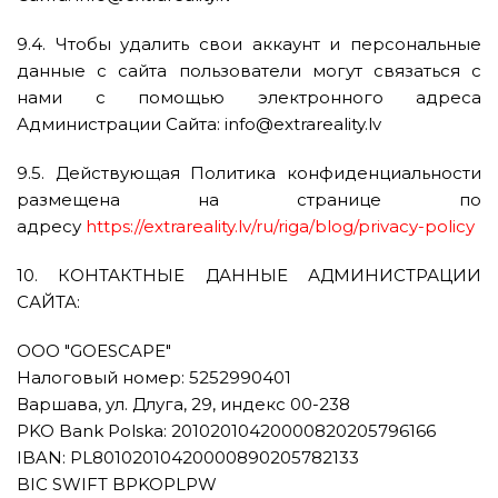
9.4. Чтобы удалить свои аккаунт и персональные
данные с сайта пользователи могут связаться с
нами с помощью электронного адреса
Администрации Сайта: info@extrareality.lv
9.5. Действующая Политика конфиденциальности
размещена на странице по
адресу
https://extrareality.lv/ru/riga/blog/privacy-policy
10. КОНТАКТНЫЕ ДАННЫЕ АДМИНИСТРАЦИИ
САЙТА:
ООО "GOESCAPE"
Налоговый номер: 5252990401
Варшава, ул. Длуга, 29, индекс 00-238
PKO Bank Polska: 20102010420000820205796166
IBAN: PL80102010420000890205782133
BIC SWIFT BPKOPLPW