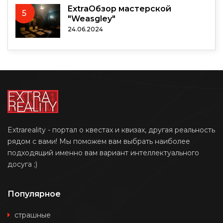
ExtraОбзор мастерской
5
"Weasgley"
24.06.2024
Extrareality - портал о квестах и квизах, другая реальность
рядом с вами! Мы поможем вам выбрать наиболее
подходящий именно вам вариант интеллектуального
досуга ;)
Популярное
страшные