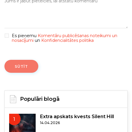
Es pieņemu
Komentāru publicēšanas noteikumi un
nosacījumi
un
Konfidencialitātes politika
SŪTĪT
Populāri blogā
Extra apskats kvests Silent Hill
1
14.04.2026