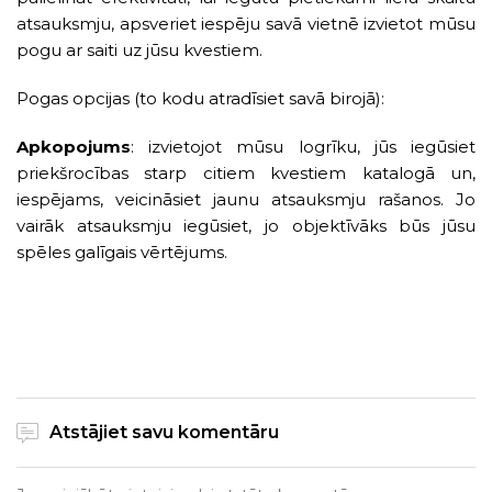
atsauksmju, apsveriet iespēju savā vietnē izvietot mūsu
pogu ar saiti uz jūsu kvestiem.
Pogas opcijas (to kodu atradīsiet savā birojā):
Apkopojums
: izvietojot mūsu logrīku, jūs iegūsiet
priekšrocības starp citiem kvestiem katalogā un,
iespējams, veicināsiet jaunu atsauksmju rašanos. Jo
vairāk atsauksmju iegūsiet, jo objektīvāks būs jūsu
spēles galīgais vērtējums.
Atstājiet savu komentāru