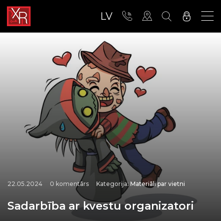
LV
22.05.2024
0 komentārs
Kategorija:
Materiāli par vietni
Sadarbība ar kvestu organizatori