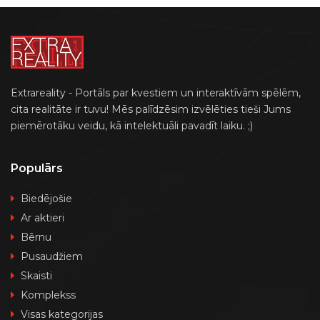
Extrareality - Portāls par kvestiem un interaktīvām spēlēm,
cita realitāte ir tuvu! Mēs palīdzēsim izvēlēties tieši Jums
piemērotāku veidu, kā intelektuāli pavadīt laiku. ;)
Populārs
Biedējošie
Ar aktieri
Bērnu
Pusaudžiem
Skaisti
Komplekss
Visas kategorijas