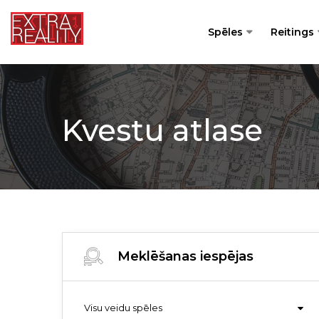
Spēles
Reitings
Kvestu atlase
Meklēšanas iespējas
Visu veidu spēles