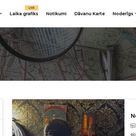
LIVE
Laika grafiks
Notikumi
Dāvanu Karte
Noderīgs
N
60 