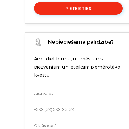
PIETEIKTIES
Nepieciešama palīdzība?
Aizpildiet formu, un mēs jums
piezvanīsim un ieteiksim piemērotāko
kvestu!