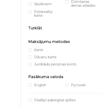
Dzimšanas
Skolēniem
dienas atlaides
Extrareality
karte
Turklāt
Maksājumu metodes
Karte
Dāvanu karte
Juridiskās personas konts
Pasākuma valoda
English
Русский
Paslēpt pabeigtas spēles