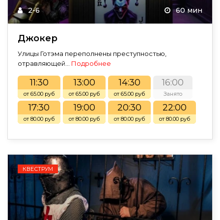
2-6
60 мин
Джокер
Улицы Готэма переполнены преступностью,
отравляющей...
Подробнее
11:30
13:00
14:30
16:00
от 65.00 руб
от 65.00 руб
от 65.00 руб
Занято
17:30
19:00
20:30
22:00
от 80.00 руб
от 80.00 руб
от 80.00 руб
от 80.00 руб
КВЕСТРУМ