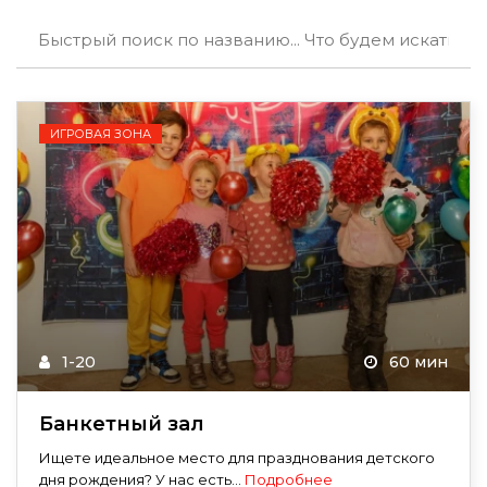
ИГРОВАЯ ЗОНА
1-20
60 мин
Банкетный зал
Ищете идеальное место для празднования детского
дня рождения? У нас есть...
Подробнее