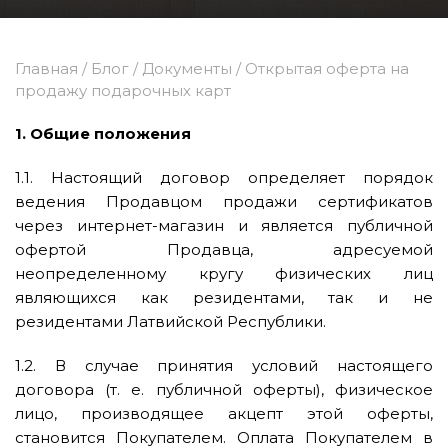
Главная
/
Блог
/
Документы
/
Открытая оферта на
продажу подарочных карт
1. Общие положения
1.1. Настоящий договор определяет порядок
ведения Продавцом продажи сертификатов
через интернет-магазин и является публичной
офертой Продавца, адресуемой
неопределенному кругу физических лиц
являющихся как резидентами, так и не
резидентами Латвийской Республики.
1.2. В случае принятия условий настоящего
договора (т. е. публичной оферты), физическое
лицо, производящее акцепт этой оферты,
становится Покупателем. Оплата Покупателем в