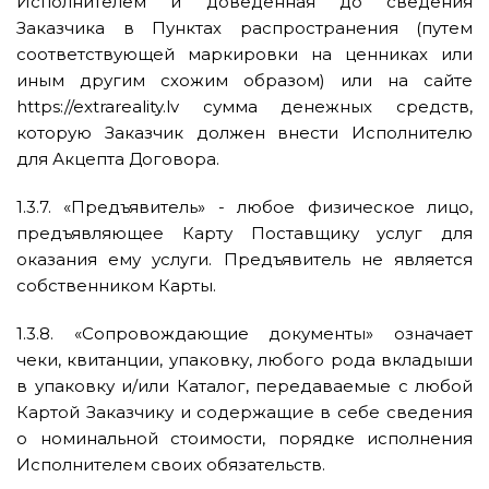
Исполнителем и доведенная до сведения
Заказчика в Пунктах распространения (путем
соответствующей маркировки на ценниках или
иным другим схожим образом) или на сайте
https://extrareality.lv сумма денежных средств,
которую Заказчик должен внести Исполнителю
для Акцепта Договора.
1.3.7. «Предъявитель» - любое физическое лицо,
предъявляющее Карту Поставщику услуг для
оказания ему услуги. Предъявитель не является
собственником Карты.
1.3.8. «Сопровождающие документы» означает
чеки, квитанции, упаковку, любого рода вкладыши
в упаковку и/или Каталог, передаваемые с любой
Картой Заказчику и содержащие в себе сведения
о номинальной стоимости, порядке исполнения
Исполнителем своих обязательств.