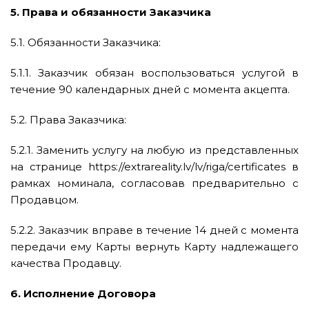
5. Права и обязанности Заказчика
5.1. Обязанности Заказчика:
5.1.1. Заказчик обязан воспользоваться услугой в
течение 90 календарных дней с момента акцепта.
5.2. Права Заказчика:
5.2.1. Заменить услугу на любую из представленных
на странице https://extrareality.lv/lv/riga/certificates в
рамках номинала, согласовав предварительно с
Продавцом.
5.2.2. Заказчик вправе в течение 14 дней с момента
передачи ему Карты вернуть Карту надлежащего
качества Продавцу.
6. Исполнение Договора