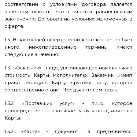
соответствии с условиями договора является
акцептом оферты, что считается равносильным
заключению Договора на условиях, изложенных в
оферте.
1.3. В настоящей оферте, если контекст не требует
иного, нижеприведенные термины имеют
следующие значения:
1.3.1. «Заказчик» - лицо, уплачивающее номинальную
стоимость Карты Исполнителю. Заказчик имеет
право передать Карту другому лицу, которое
соответственно станет Предъявителем Карты.
1.3.2. «Поставщик услуг» - лицо, которое
непосредственно оказывает услугу предъявителю
Карты.
1.3.3. «Карта» - документ на предъявителя,