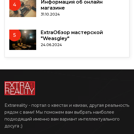
Информация об онлайн
4
магазине
31.10.2024
ExtraОбзор мастерской
5
"Weasgley"
24.06.2024
Extrareality - портал о квестах и квизах, другая реальность
рядом с вами! Мы поможем вам выбрать наиболее
подходящий именно вам вариант интеллектуального
досуга ;)