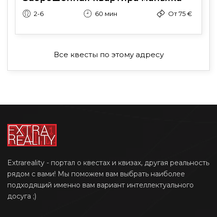
2-6
60 мин
От 75 €
Все квесты по этому адресу
Extrareality - портал о квестах и квизах, другая реальность
рядом с вами! Мы поможем вам выбрать наиболее
подходящий именно вам вариант интеллектуального
досуга ;)