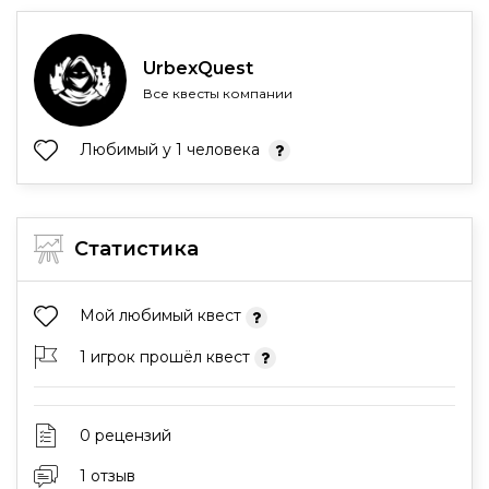
UrbexQuest
Все квесты компании
Любимый у 1 человека
Статистика
Мой любимый квест
1 игрок прошёл квест
0 рецензий
1 отзыв