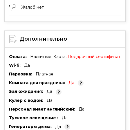
Жалоб нет
Дополнительно
Оплата:
Наличные, Карта,
Подарочный сертификат
Wi-fi:
Да
Парковка:
Платная
Комната для праздника:
Да
Зал ожидания:
Да
Кулер с водой:
Да
Персонал знает английский:
Да
Тусклое освещение :
Да
Генераторы дыма:
Да