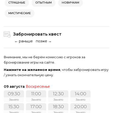
СТРАШНЫЕ
ОПЫТНЫМ
НОВИЧКАМ
МИСТИЧЕСКИЕ
Забронировать квест
← раньше
позже →
Внимание, мы не берём комиссию с игроков за
бронирование игры на сайте.
Нажмите на желаемое время
, чтобы забронировать игру
/ узнать окончательную цену.
09 августа
Воскресенье
09:30
11:00
12:30
14:00
Занято
Занято
Занято
Занято
15:30
17:00
18:30
20:00
Занято
Занято
Занято
Занято