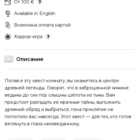
От 100 €
Available in English
Возможна оплата картой
Хоррор-игра
Описание
Попав в эту квест-комнату, вы окажетесь в центре
древней легенды. Говорят, что в заброшенной хижине
ведьмы до сих пор слышны шёпоты из тьмы. Вам
предстоит разгадать её мрачные тайны, выполнить
древний обряд и выбраться, пока проклятие не
поглотило вас навсегда. Этот квест — для тех, кто готов
взглянуть в глаза неизведанному.