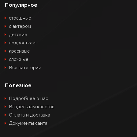
Популярное
страшные
с актером
детские
подросткам
красивые
сложные
Все категории
Полезное
Подробнее о нас
Владельцам квестов
Оплата и доставка
Документы сайта