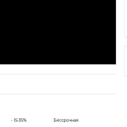
- 15-35%
Бессрочная