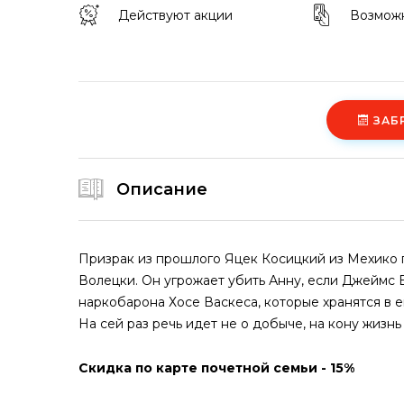
Действуют акции
Возможн
ЗАБ
Описание
Призрак из прошлого Яцек Косицкий из Мехико
Волецки. Он угрожает убить Анну, если Джеймс 
наркобарона Хосе Васкеса, которые хранятся в 
На сей раз речь идет не о добыче, на кону жизнь
Скидка по карте почетной семьи - 15%