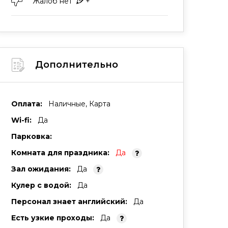
Жалоб нет
+
Дополнительно
Оплата:
Наличные, Карта
Wi-fi:
Да
Парковка:
Комната для праздника:
Да
Зал ожидания:
Да
Кулер с водой:
Да
Персонал знает английский:
Да
Есть узкие проходы:
Да