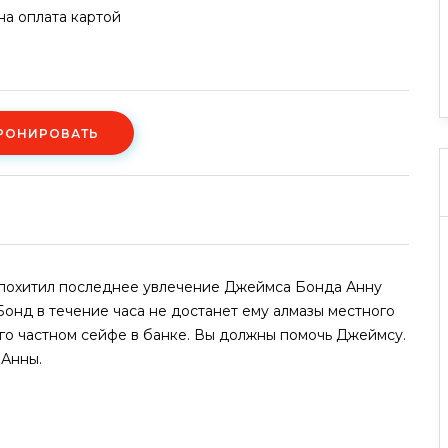
а оплата картой
РОНИРОВАТЬ
 похитил последнее увлечение Джеймса Бонда Анну
Бонд в течение часа не достанет ему алмазы местного
его частном сейфе в банке. Вы должны помочь Джеймсу.
 Анны.