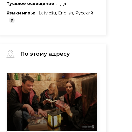
Тусклое освещение :
Да
Языки игры:
Latviešu, English, Русский
По этому адресу