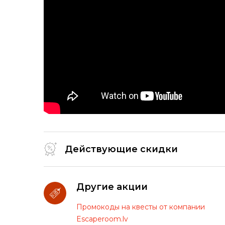
Действующие скидки
Другие акции
Промокоды на квесты от компании
Escaperoom.lv