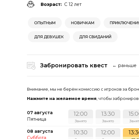
Возраст:
С 12 лет
ОПЫТНЫМ
НОВИЧКАМ
ПРИКЛЮЧЕНИ
ДЛЯ ДЕВУШЕК
ДЛЯ СВИДАНИЙ
Забронировать квест
← раньше
Внимание, мы не берём комиссию с игроков за брон
Нажмите на желаемое время
, чтобы забронирова
07 августа
12:00
13:30
15:
Пятница
Занято
Занято
Заня
08 августа
10:30
12:00
13:
Суббота