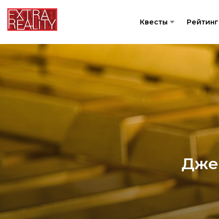
Квесты
Рейтинг
Дже