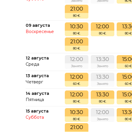
Занято
Занято
80 €
21:00
80 €.
09 августа
10:30
12:00
13:
Воскресенье
80 €.
80 €.
80 €
21:00
80 €.
12 августа
12:00
13:30
15:
Среда
Занято
Занято
60 €
13 августа
12:00
13:30
15:
Четверг
60 €.
Занято
60 €
14 августа
12:00
13:30
15:
Пятница
80 €.
80 €.
80 €
15 августа
10:30
12:00
13:
Суббота
80 €.
Занято
80 €
21:00