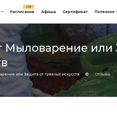
LIVE
Расписание
Афиша
Сертификат
Полезное
т Мыловарение или 
тв
варение или Защита от грязных искусств
Отзывы