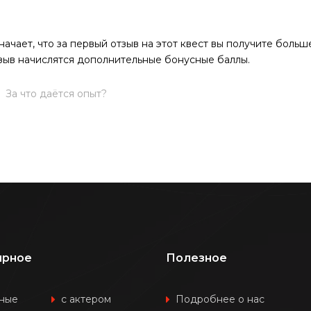
значает, что за первый отзыв на этот квест вы получите боль
отзыв начислятся дополнительные бонусные баллы.
За что даётся опыт?
ярное
Полезное
ные
с актером
Подробнее о нас