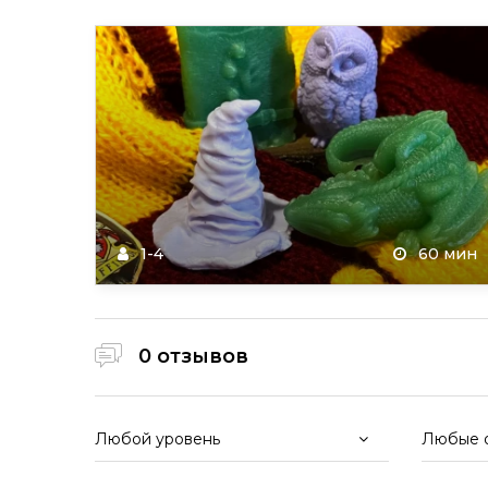
1-4
60 мин
0 отзывов
Любой уровень
Любые 