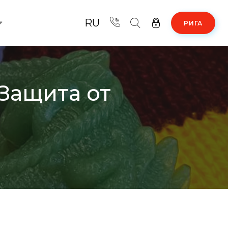
RU
РИГА
Защита от