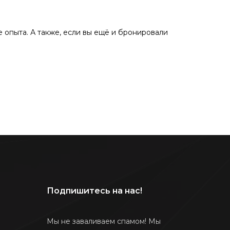
ше опыта. А также, если вы ещё и бронировали
Подпишитесь на нас!
Мы не заваливаем спамом! Мы