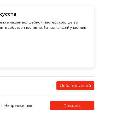
кусств
ию в нашей волшебной мастерской, где вы
вить собственное мыло. За час каждый участник
Добавить свой
Непредвзятые
Показать