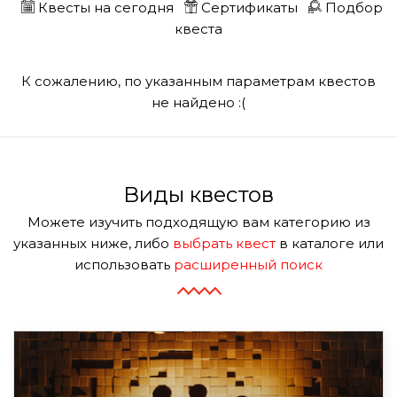
Квесты на сегодня
Сертификаты
Подбор
квеста
К сожалению, по указанным параметрам квестов
не найдено :(
Виды квестов
Можете изучить подходящую вам категорию из
указанных ниже, либо
выбрать квест
в каталоге или
использовать
расширенный поиск