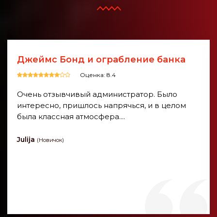
Заброшенная квартира маньяка
Оценка: 9.6
Празднование дня рождения мальчиков.
Ребята с волнением ждали и с удовольствием
выполняли задания. Связь с
администраторами была доступна всё время,
что создавало чувство безопасности вместе с
ощущени...
Marita
(Новичок)