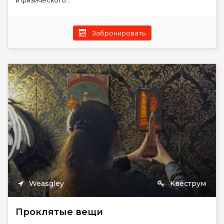
и физического...
Забронировать
Weasgley
Квеструм
Проклятые вещи