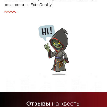
пожаловать в ExtraReality!
Отзывы
на квесты