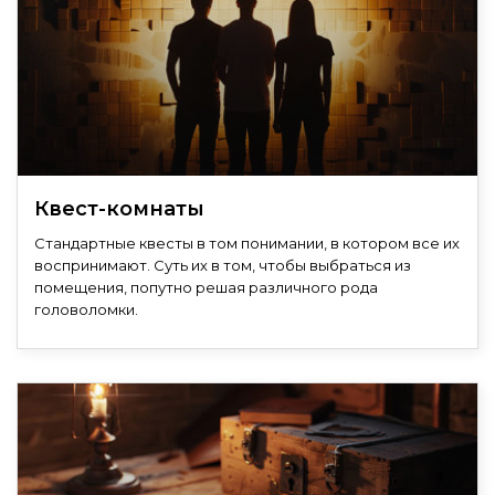
Квест-комнаты
Стандартные квесты в том понимании, в котором все их
воспринимают. Суть их в том, чтобы выбраться из
помещения, попутно решая различного рода
головоломки.