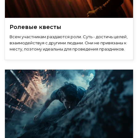
Ролевые квесты
Всем участникам раздаются роли. Суть - достичь целей,
взаимодействуя с другими людьми. Они не привязаны к
месту, поэтому идеальны для проведения праздников.