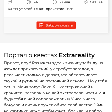
6-12
60 мин
От 80 €
60 минут, чтобы снять проклятие… или...
Забронировать
Портал о квестах
Extrareality
Привет, друг! Раз уж ты здесь, значит у тебя душа
жаждет приключений, ум требует загадок, а
реальность только и делает, что обеспечивает
скукой и рутиной на постоянной основе... Но у тебя
есть я! Меня зовут Локи. Я - мастер ключей и
хранитель загадок в нашей экстрареальности. И я
буду тебя в ней сопровождать =) У нас много
бонусов и очень дружелюбное сообщество! Жми
на картинки ниже, чтобы узнать больше, и добро