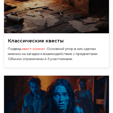
Классические квесты
Подвид
квест-комнат
. Основной упор в них сделан
именно на загадки и взаимодействие с предметами.
Обычно ограничены 4-5 участниками.