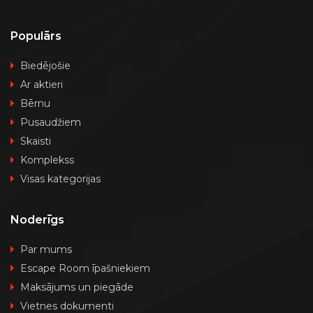
Populārs
Biedējošie
Ar aktieri
Bērnu
Pusaudžiem
Skaisti
Komplekss
Visas kategorijas
Noderīgs
Par mums
Escape Room īpašniekiem
Maksājums un piegāde
Vietnes dokumenti