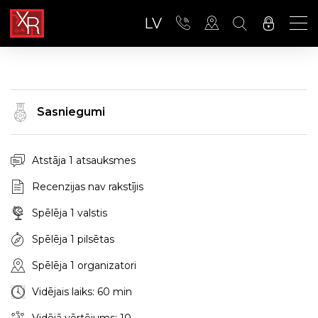
LV
Sasniegumi
Atstāja 1 atsauksmes
Recenzijas nav rakstījis
Spēlēja 1 valstis
Spēlēja 1 pilsētas
Spēlēja 1 organizatori
Vidējais laiks: 60 min