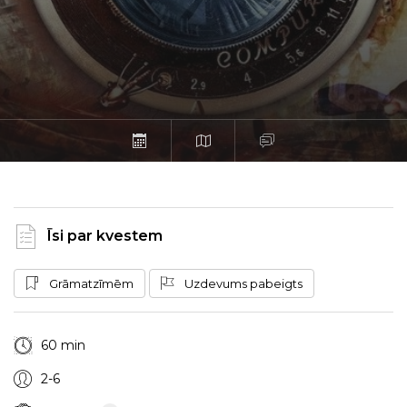
Īsi par kvestem
Grāmatzīmēm
Uzdevums pabeigts
60 min
2-6