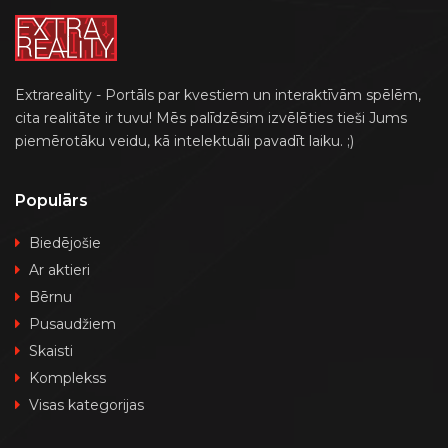
Extrareality - Portāls par kvestiem un interaktīvām spēlēm,
cita realitāte ir tuvu! Mēs palīdzēsim izvēlēties tieši Jums
piemērotāku veidu, kā intelektuāli pavadīt laiku. ;)
Populārs
Biedējošie
Ar aktieri
Bērnu
Pusaudžiem
Skaisti
Komplekss
Visas kategorijas