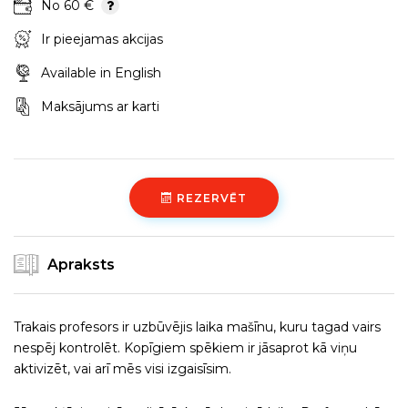
No 60 €
Ir pieejamas akcijas
Available in English
Maksājums ar karti
REZERVĒT
Apraksts
Trakais profesors ir uzbūvējis laika mašīnu, kuru tagad vairs
nespēj kontrolēt. Kopīgiem spēkiem ir jāsaprot kā viņu
aktivizēt, vai arī mēs visi izgaisīsim.