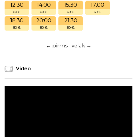
12:30
14:00
15:30
17:00
60 €.
60 €.
60 €.
60 €.
18:30
20:00
21:30
80 €.
80 €.
80 €.
← pirms
vēlāk →
Video