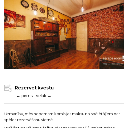
Rezervēt kvestu
← pirms
vēlāk →
Uzmanību, mēs neņemam komisijas maksu no spēlētājiem par
spēles rezervēšanu vietnē.