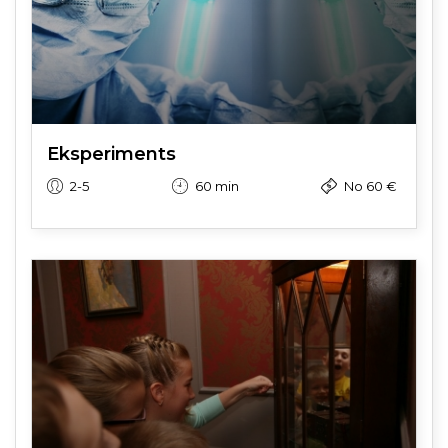
Eksperiments
2-5
60 min
No 60 €