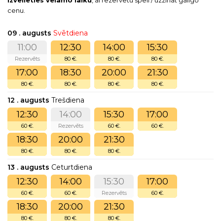
Izvēlieties vēlamo laiku
, ai rezervētu spēli / uzzināt galīgo
cenu.
09 . augusts
Svētdiena
11:00
12:30
14:00
15:30
Rezervēts
80 €.
80 €.
80 €.
17:00
18:30
20:00
21:30
80 €.
80 €.
80 €.
80 €.
12 . augusts
Trešdiena
12:30
14:00
15:30
17:00
60 €.
Rezervēts
60 €.
60 €.
18:30
20:00
21:30
80 €.
80 €.
80 €.
13 . augusts
Ceturtdiena
12:30
14:00
15:30
17:00
60 €.
60 €.
Rezervēts
60 €.
18:30
20:00
21:30
80 €.
80 €.
80 €.