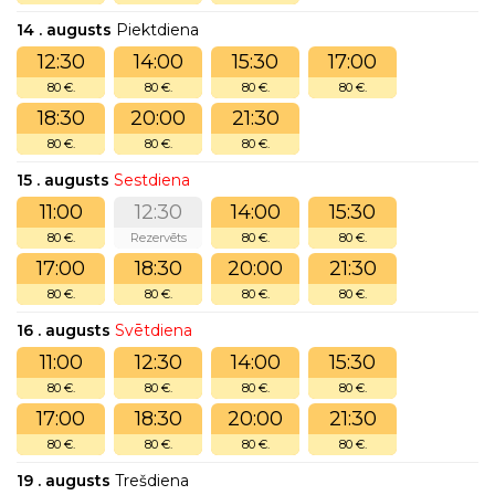
14 . augusts
Piektdiena
12:30
14:00
15:30
17:00
80 €.
80 €.
80 €.
80 €.
18:30
20:00
21:30
80 €.
80 €.
80 €.
15 . augusts
Sestdiena
11:00
12:30
14:00
15:30
80 €.
Rezervēts
80 €.
80 €.
17:00
18:30
20:00
21:30
80 €.
80 €.
80 €.
80 €.
16 . augusts
Svētdiena
11:00
12:30
14:00
15:30
80 €.
80 €.
80 €.
80 €.
17:00
18:30
20:00
21:30
80 €.
80 €.
80 €.
80 €.
19 . augusts
Trešdiena