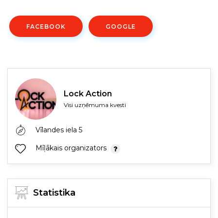
FACEBOOK
GOOGLE
Lock Action
Visi uzņēmuma kvesti
Vīlandes iela 5
Mīļākais organizators
Statistika