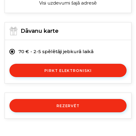
Visi uzdevumi šajā adresē
Dāvanu karte
70 € - 2-5 spēlētāji jebkurā laikā
PIRKT ELEKTRONISKI
REZERVĒT