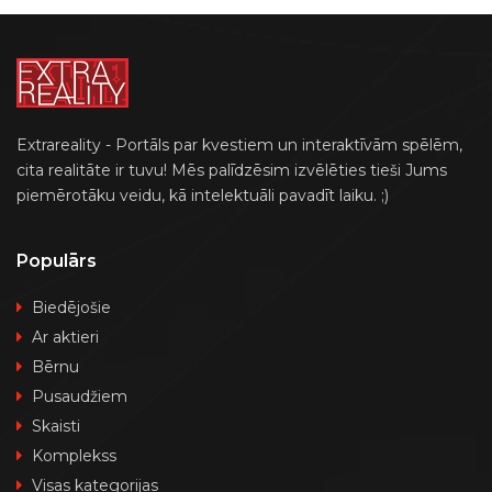
Extrareality - Portāls par kvestiem un interaktīvām spēlēm,
cita realitāte ir tuvu! Mēs palīdzēsim izvēlēties tieši Jums
piemērotāku veidu, kā intelektuāli pavadīt laiku. ;)
Populārs
Biedējošie
Ar aktieri
Bērnu
Pusaudžiem
Skaisti
Komplekss
Visas kategorijas