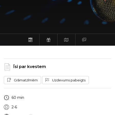
Īsi par kvestem
Grāmatzīmēm
Uzdevums pabeigts
60 min
2-6