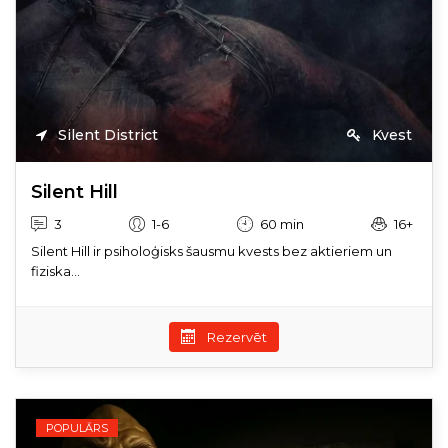
Silent District
Kvest
Silent Hill
3
1-6
60 min
16+
Silent Hill ir psiholoģisks šausmu kvests bez aktieriem un
fiziska...
Rezervēt
POPULĀRS