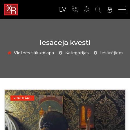
LV
Iesācēja kvesti
Vietnes sākumlapa
Kategorijas
Iesācējiem
POPULĀRS