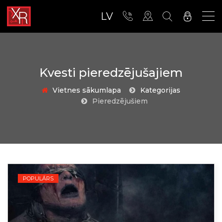
LV
Kvesti pieredzējušajiem
Vietnes sākumlapa
Kategorijas
Pieredzējušiem
POPULĀRS