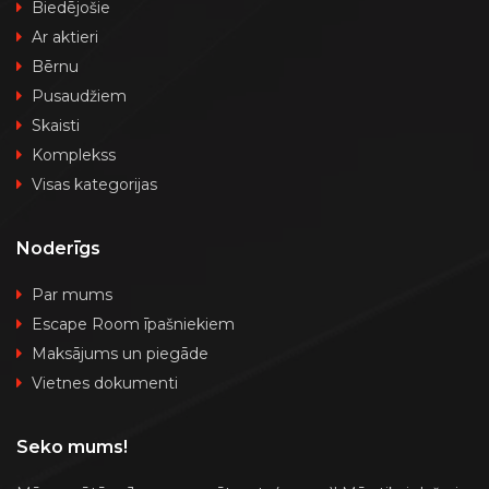
Biedējošie
Ar aktieri
Bērnu
Pusaudžiem
Skaisti
Komplekss
Visas kategorijas
Noderīgs
Par mums
Escape Room īpašniekiem
Maksājums un piegāde
Vietnes dokumenti
Seko mums!