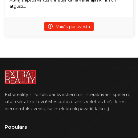
atgūsti...
Vairāk par kvestu
Extrareality - Portāls par kvestiem un interaktīvām spēlēm,
cita realitāte ir tuvu! Mēs palīdzēsim izvēlēties tieši Jums
piemērotāku veidu, kā intelektuāli pavadīt laiku. ;)
Populārs